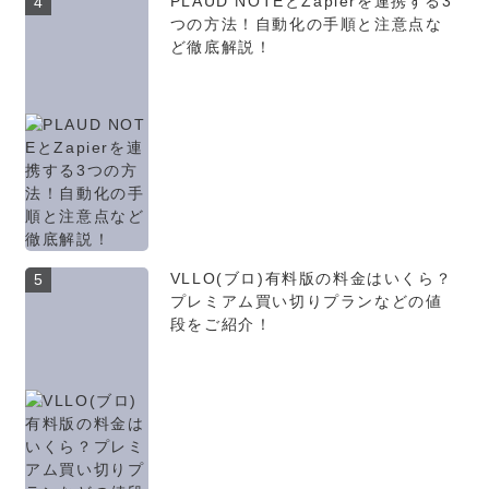
PLAUD NOTEとZapierを連携する3
4
つの方法！自動化の手順と注意点な
ど徹底解説！
VLLO(ブロ)有料版の料金はいくら？
5
プレミアム買い切りプランなどの値
段をご紹介！