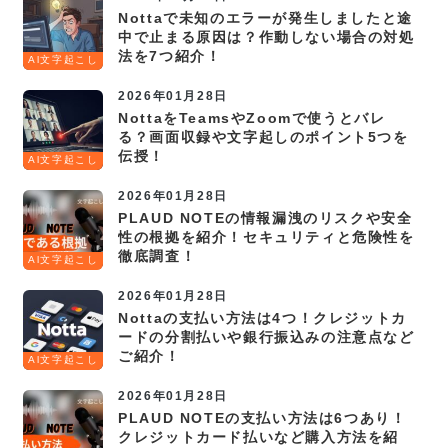
Nottaで未知のエラーが発生しましたと途
中で止まる原因は？作動しない場合の対処
法を7つ紹介！
Al文字起こし
2026年01月28日
NottaをTeamsやZoomで使うとバレ
る？画面収録や文字起しのポイント5つを
伝授！
Al文字起こし
2026年01月28日
PLAUD NOTEの情報漏洩のリスクや安全
性の根拠を紹介！セキュリティと危険性を
徹底調査！
Al文字起こし
2026年01月28日
Nottaの支払い方法は4つ！クレジットカ
ードの分割払いや銀行振込みの注意点など
ご紹介！
Al文字起こし
2026年01月28日
PLAUD NOTEの支払い方法は6つあり！
クレジットカード払いなど購入方法を紹