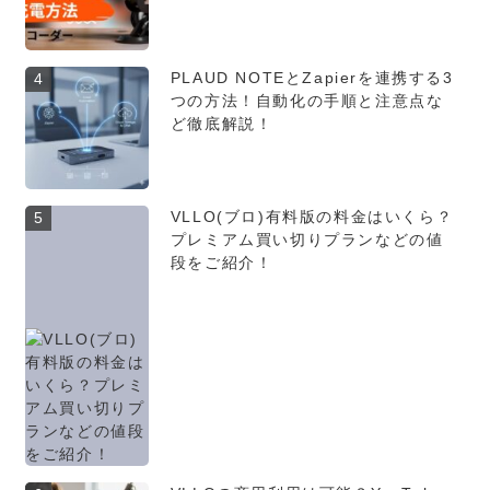
PLAUD NOTEとZapierを連携する3
4
つの方法！自動化の手順と注意点な
ど徹底解説！
VLLO(ブロ)有料版の料金はいくら？
5
プレミアム買い切りプランなどの値
段をご紹介！