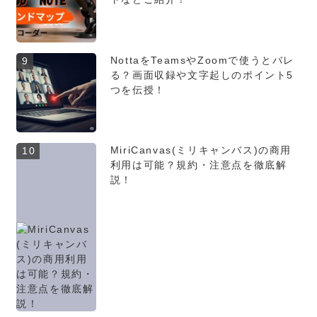
NottaをTeamsやZoomで使うとバレ
9
る？画面収録や文字起しのポイント5
つを伝授！
MiriCanvas(ミリキャンバス)の商用
10
利用は可能？規約・注意点を徹底解
説！