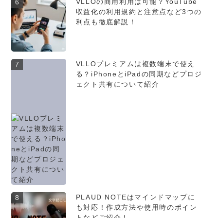
VLLOの商用利用は可能？YouTube
6
収益化の利用規約と注意点など3つの
利点も徹底解説！
VLLOプレミアムは複数端末で使え
7
る？iPhoneとiPadの同期などプロジ
ェクト共有について紹介
PLAUD NOTEはマインドマップに
8
も対応！作成方法や使用時のポイン
トなどご紹介！