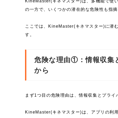
KineMaster(キネマスター)は、多機
の一方で、いくつかの潜在的な危険性も指摘
ここでは、KineMaster(キネマスター
す。
危険な理由①：情報収集
から
まず1つ目の危険理由は、情報収集とプライ
KineMaster(キネマスター)は、アプ