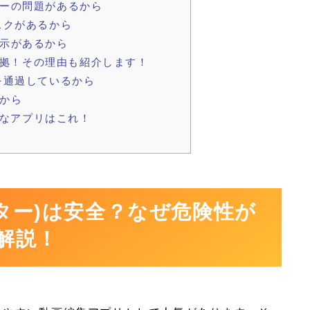
ーの問題があるから
スクがあるから
示があるから
ある根拠！その理由も紹介します！
を通過しているから
から
最適なアプリはこれ！
マスター)は安全？なぜ危険性が
解説！