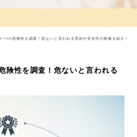
キネマスター)の危険性を調査！危ないと言われる理由や安全性の根拠を紹介！
ー)の危険性を調査！危ないと言われる