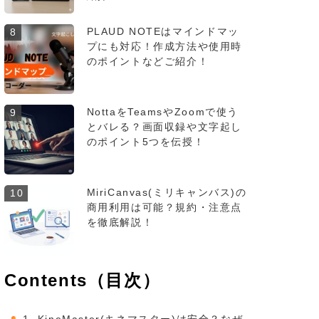
PLAUD NOTEはマインドマッ
8
プにも対応！作成方法や使用時
のポイントなどご紹介！
NottaをTeamsやZoomで使う
9
とバレる？画面収録や文字起し
のポイント5つを伝授！
MiriCanvas(ミリキャンバス)の
10
商用利用は可能？規約・注意点
を徹底解説！
Contents（目次）