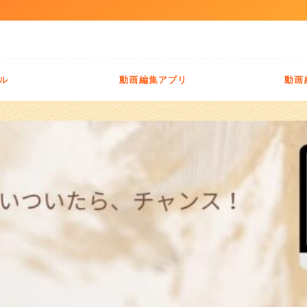
ール
動画編集アプリ
動画