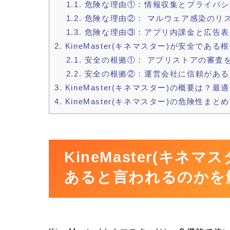
1.1.
危険な理由①：情報収集とプライバシ
1.2.
危険な理由②： マルウェア感染のリ
1.3.
危険な理由③：アプリ内課金と広告表
2.
KineMaster(キネマスター)が安全で
2.1.
安全の根拠①： アプリストアの審査
2.2.
安全の根拠②：運営会社に信頼がある
3.
KineMaster(キネマスター)の概要は？
4.
KineMaster(キネマスター)の危険性まとめ
KineMaster(キネ
あると言われるのかを