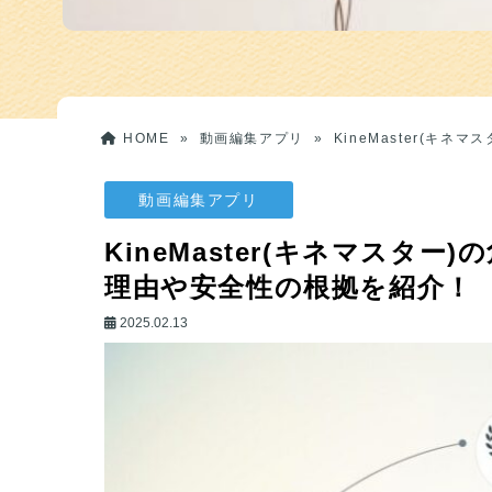
HOME
»
動画編集アプリ
»
KineMaster(
動画編集アプリ
KineMaster(キネマスタ
理由や安全性の根拠を紹介！
2025.02.13