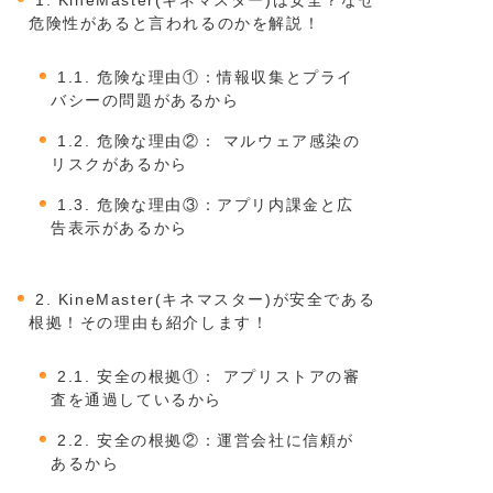
1.
KineMaster(キネマスター)は安全？なぜ
危険性があると言われるのかを解説！
1.1.
危険な理由①：情報収集とプライ
バシーの問題があるから
1.2.
危険な理由②： マルウェア感染の
リスクがあるから
1.3.
危険な理由③：アプリ内課金と広
告表示があるから
2.
KineMaster(キネマスター)が安全である
根拠！その理由も紹介します！
2.1.
安全の根拠①： アプリストアの審
査を通過しているから
2.2.
安全の根拠②：運営会社に信頼が
あるから