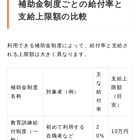
補助金制度ごとの給付率と
支給上限額の比較
利用できる補助金制度によって、給付率と支給さ
れる上限額は大きく異なります。
主
支給上
な
補助金制度
限額
対象者（例）
給
名称
（目
付
安）
率
教育訓練給
初めて利用する
2
付制度（一
10万円
在職者など
0%