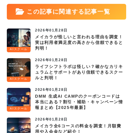
この記事に関連する記事一覧
2026年01月28日
メイカラが怪しいと言われる理由を調査！
実は利用者満足度の高さから信頼できると
判明！
AIスクール
2026年01月28日
ライフシフトラボは怪しい？確かなカリキ
ュラムとサポートがあり信頼できるスクー
ルと判明！
AIスクール
2026年01月28日
DMM 生成AI CAMPのクーポンコードは
本当にある？割引・補助・キャンペーン情
報まとめ【2025年最新】
AIスクール
2026年01月28日
メイカラ全6コースの料金を調査！月額費
用や入会金など紹介！