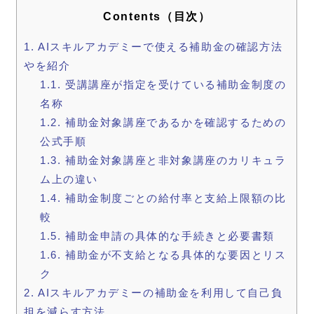
Contents（目次）
1.
AIスキルアカデミーで使える補助金の確認方法
やを紹介
1.1.
受講講座が指定を受けている補助金制度の
名称
1.2.
補助金対象講座であるかを確認するための
公式手順
1.3.
補助金対象講座と非対象講座のカリキュラ
ム上の違い
1.4.
補助金制度ごとの給付率と支給上限額の比
較
1.5.
補助金申請の具体的な手続きと必要書類
1.6.
補助金が不支給となる具体的な要因とリス
ク
2.
AIスキルアカデミーの補助金を利用して自己負
担を減らす方法